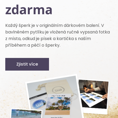
zdarma
Každý šperk je v originálním dárkovém balení. V
bavlněném pytlíku je vložená ručně vypsaná fotka
z místa, odkud je písek a kartička s naším
příběhem a pěčí o šperky.
Zjistit více