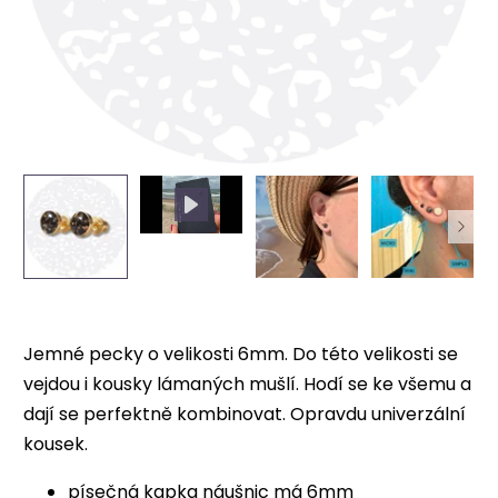
Jemné pecky o
velikosti 6mm. Do této velikosti se
vejdou i kousky lámaných mušlí. Hodí se ke všemu a
dají se perfektně kombinovat. Opravdu univerzální
kousek.
písečná kapka náušnic má 6mm