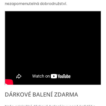
nezapomenutelná dobrodružství.
DÁRKOVÉ BALENÍ ZDARMA