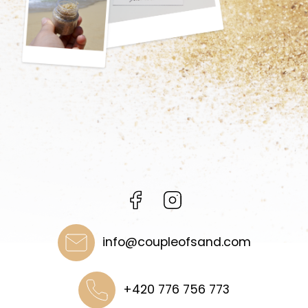
Facebook
Instagram
info
@
coupleofsand.com
+420 776 756 773