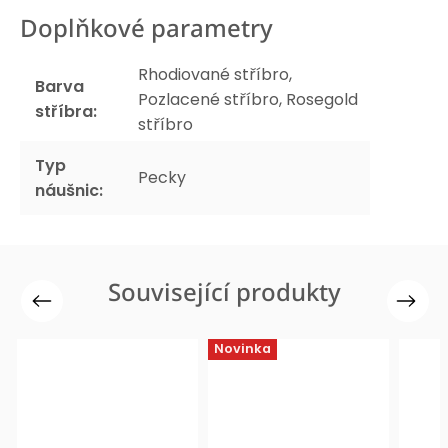
Doplňkové parametry
Rhodiované stříbro,
Barva
Pozlacené stříbro, Rosegold
stříbra
:
stříbro
Typ
Pecky
náušnic
:
Související produkty
Previous
Next
Novinka