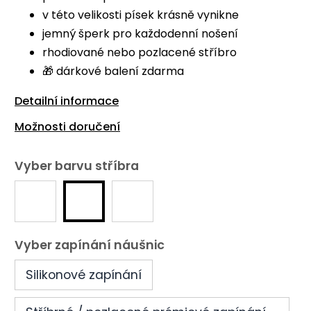
v této velikosti písek krásně vynikne
jemný šperk pro každodenní nošení
rhodiované nebo pozlacené stříbro
🎁 dárkové balení zdarma
Detailní informace
Možnosti doručení
Vyber barvu stříbra
Vyber zapínání náušnic
Silikonové zapínání