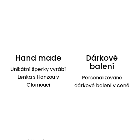
Hand made
Dárkové
balení
Unikátní šperky vyrábí
Lenka s Honzou v
Personalizované
Olomouci
dárkové balení v ceně