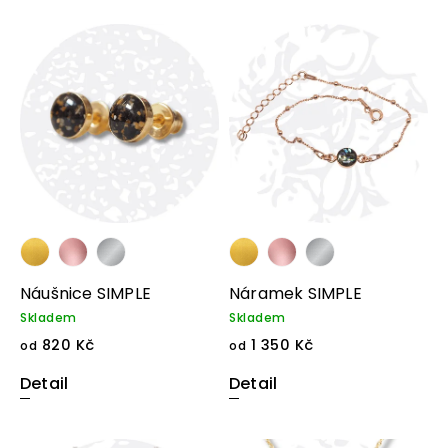
Nejdražší
Nejprodávanější
Abecedně
Náušnice SIMPLE
Náramek SIMPLE
Skladem
Skladem
820 Kč
1 350 Kč
od
od
Detail
Detail