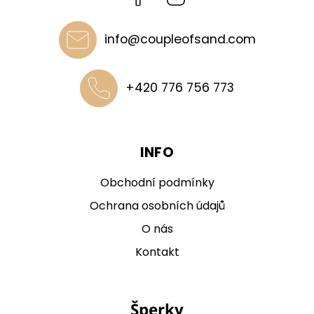
info
@
coupleofsand.com
+420 776 756 773
INFO
Obchodní podmínky
Ochrana osobních údajů
O nás
Kontakt
Šperky