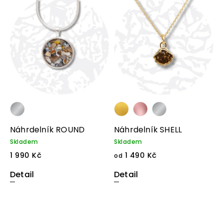
Náhrdelník ROUND
Náhrdelník SHELL
Skladem
Skladem
1 990 Kč
1 490 Kč
od
Detail
Detail