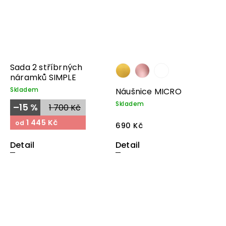
Sada 2 stříbrných
náramků SIMPLE
Skladem
Náušnice MICRO
Skladem
–15 %
1 700 Kč
1 445 Kč
od
690 Kč
Detail
Detail