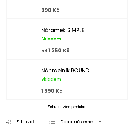
890 Kč
Náramek SIMPLE
Skladem
1 350 Kč
od
Náhrdelník ROUND
Skladem
1 990 Kč
Zobrazit více produktů
Doporučujeme
Nejlevnější