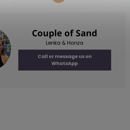
Couple of Sand
Lenka & Honza
Call or message us on
WhatsApp