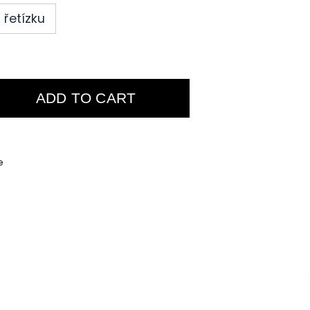
řetízku
ADD TO CART
e