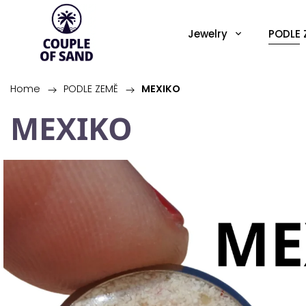
Jewelry
PODLE 
Home
/
PODLE ZEMĚ
/
MEXIKO
MEXIKO