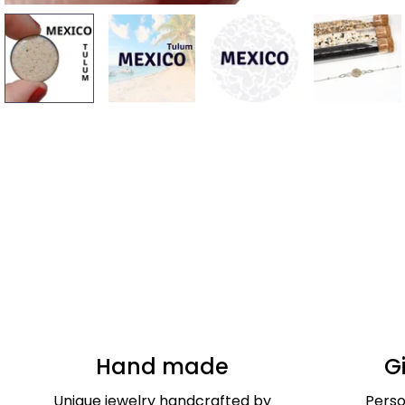
Hand made
G
Unique jewelry handcrafted by
Perso