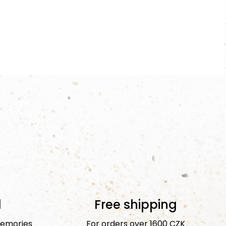
d
Free shipping
emories
For orders over 1600 CZK