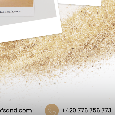
ofsand.com
+420 776 756 773