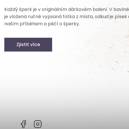
Každý šperk je v originálním dárkovém balení. V bavln
je vložená ručně vypsaná fotka z místa, odkud je písek 
naším příběhem a pěčí o šperky.
Zjistit více
Facebook
Instagram