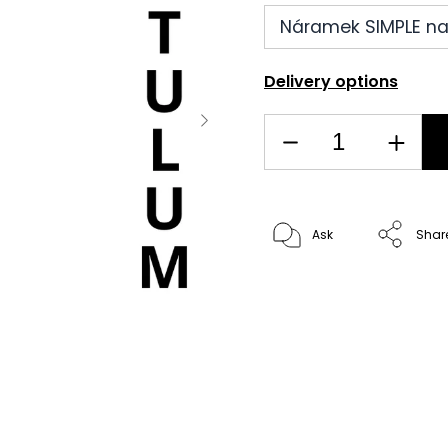
Náramek SIMPLE na 
Delivery options
Ask
Shar