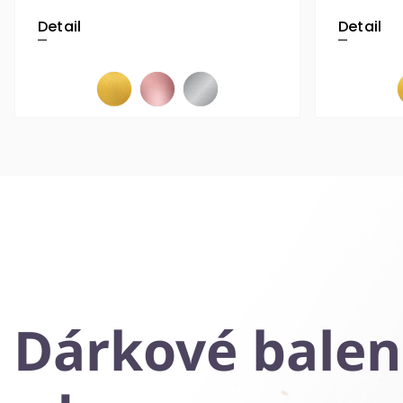
Detail
Detail
Dárkové balen