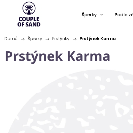
Šperky
Podle 
Domů
/
Šperky
/
Prstýnky
/
Prstýnek Karma
Prstýnek Karma