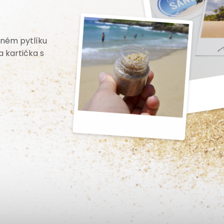
ěném pytlíku
a kartička s