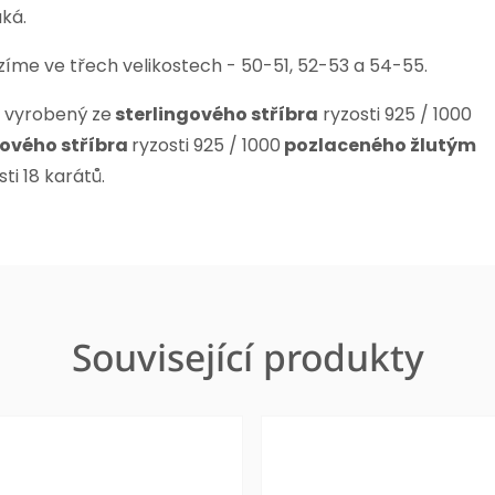
ká.
zíme ve třech velikostech - 50-51, 52-53 a 54-55.
e vyrobený ze
sterlingového stříbra
ryzosti 925 / 1000
gového stříbra
ryzosti 925 / 1000
pozlaceného žlutým
sti 18 karátů.
Související produkty