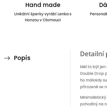
Hand made
Dá
Unikátní šperky vyrábí Lenka s
Personal
Honzou v Olomouci
Detailní
Popis
Měl to být jen
Double Drop p
ho málokdy su
přirozeně se 
Minimalistick
pohodlný na no