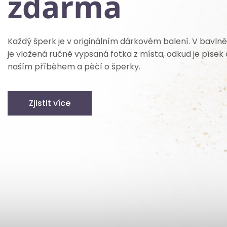
zdarma
Každý šperk je v originálním dárkovém balení. V bavln
je vložená ručně vypsaná fotka z místa, odkud je písek 
naším příběhem a pěčí o šperky.
Zjistit více