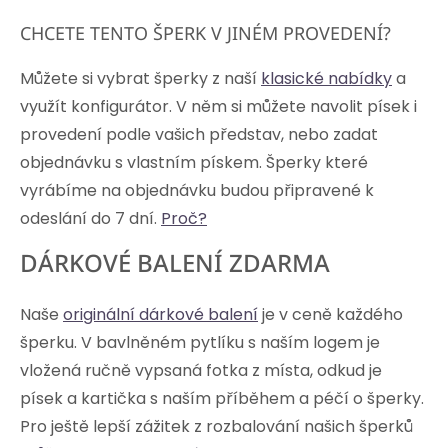
CHCETE TENTO ŠPERK V JINÉM PROVEDENÍ?
Můžete si vybrat šperky z naší
klasické nabídky
a
využít konfigurátor. V něm si můžete navolit písek i
provedení podle vašich představ, nebo zadat
objednávku s vlastním pískem. Šperky které
vyrábíme na objednávku budou připravené k
odeslání do 7 dní.
Proč?
DÁRKOVÉ BALENÍ ZDARMA
Naše
originální dárkové balení
je v ceně každého
šperku. V bavlněném pytlíku s naším logem je
vložená ručně vypsaná fotka z místa, odkud je
písek a kartička s naším příběhem a péčí o šperky.
Pro ještě lepší zážitek z rozbalování našich šperků