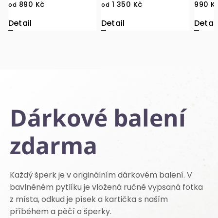
1 350 Kč
990 Kč
od
Detail
Detail
Dárkové balení
zdarma
Každý šperk je v originálním dárkovém balení. V
bavlněném pytlíku je vložená ručně vypsaná fotka
z místa, odkud je písek a kartička s naším
příběhem a pěčí o šperky.