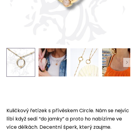
Kuličkový řetízek s přívěskem Circle. Nám se nejvíc
líbí když sedí “do jamky” a proto ho nabízíme ve
více délkách. Decentní šperk, který zaujme.