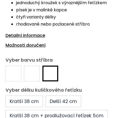
jednoduchý kroužek s výraznějším řetízkem
písek je v malinké kapce
čtyři varianty délky
rhodiované nebo pozlacené stříbro
Detailní informace
Možnosti doručení
Vyber barvu stříbra
Vyber délku kuličkového řetízku
Kratší 38 cm
Delší 42 cm
Kratší 38 cm + prodlužovací řetízek 5cm