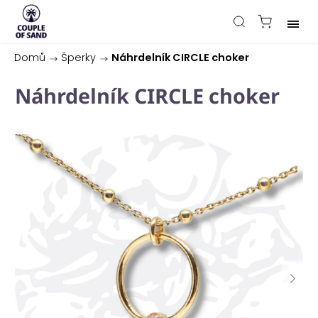
Domů
/
Šperky
/
Náhrdelník CIRCLE choker
Náhrdelník CIRCLE choker