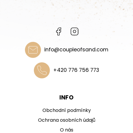
Facebook
Instagram
info
@
coupleofsand.com
+420 776 756 773
INFO
Obchodní podmínky
Ochrana osobních údajů
O nás