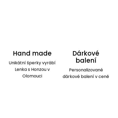
Hand made
Dárkové
balení
Unikátní šperky vyrábí
Lenka s Honzou v
Personalizované
Olomouci
dárkové balení v ceně